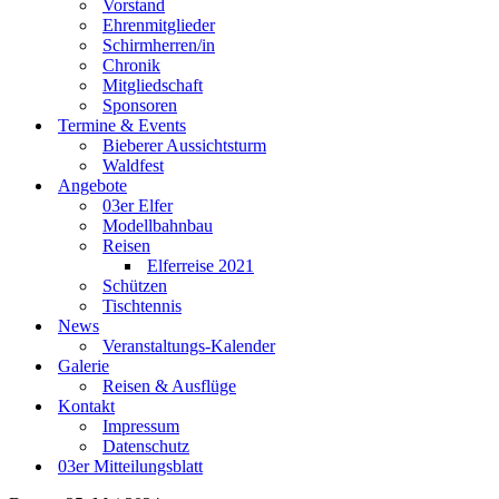
Vorstand
Ehrenmitglieder
Schirmherren/in
Chronik
Mitgliedschaft
Sponsoren
Termine & Events
Bieberer Aussichtsturm
Waldfest
Angebote
03er Elfer
Modellbahnbau
Reisen
Elferreise 2021
Schützen
Tischtennis
News
Veranstaltungs-Kalender
Galerie
Reisen & Ausflüge
Kontakt
Impressum
Datenschutz
03er Mitteilungsblatt