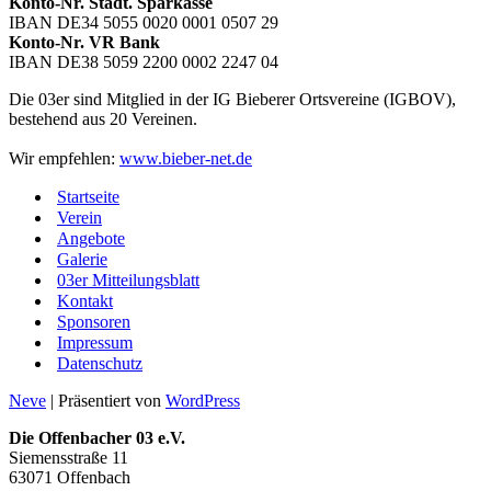
Konto-Nr. Städt. Sparkasse
IBAN DE34 5055 0020 0001 0507 29
Konto-Nr. VR Bank
IBAN DE38 5059 2200 0002 2247 04
Die 03er sind Mitglied in der IG Bieberer Ortsvereine (IGBOV),
bestehend aus 20 Vereinen.
Wir empfehlen:
www.bieber-net.de
Startseite
Verein
Angebote
Galerie
03er Mitteilungsblatt
Kontakt
Sponsoren
Impressum
Datenschutz
Neve
| Präsentiert von
WordPress
Die Offenbacher 03 e.V.
Siemensstraße 11
63071 Offenbach