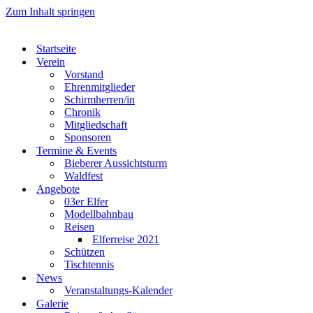
Zum Inhalt springen
Startseite
Verein
Vorstand
Ehrenmitglieder
Schirmherren/in
Chronik
Mitgliedschaft
Sponsoren
Termine & Events
Bieberer Aussichtsturm
Waldfest
Angebote
03er Elfer
Modellbahnbau
Reisen
Elferreise 2021
Schützen
Tischtennis
News
Veranstaltungs-Kalender
Galerie