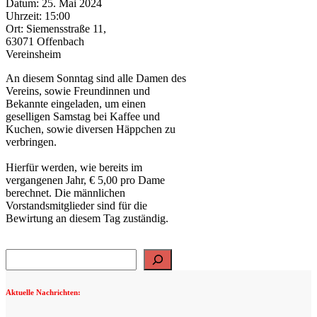
Datum:
25. Mai 2024
Uhrzeit:
15:00
Ort:
Siemensstraße 11,
63071 Offenbach
Vereinsheim
An diesem Sonntag sind alle Damen des
Vereins, sowie Freundinnen und
Bekannte eingeladen, um einen
geselligen Samstag bei Kaffee und
Kuchen, sowie diversen Häppchen zu
verbringen.
Hierfür werden, wie bereits im
vergangenen Jahr, € 5,00 pro Dame
berechnet. Die männlichen
Vorstandsmitglieder sind für die
Bewirtung an diesem Tag zuständig.
Suchen
Aktuelle Nachrichten: