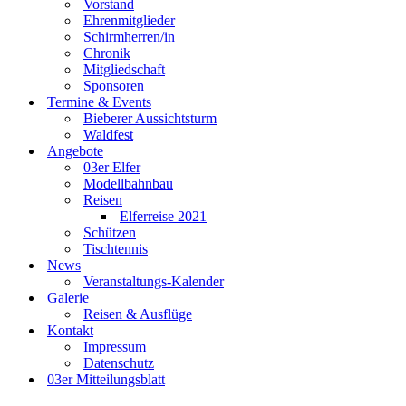
Vorstand
Ehrenmitglieder
Schirmherren/in
Chronik
Mitgliedschaft
Sponsoren
Termine & Events
Bieberer Aussichtsturm
Waldfest
Angebote
03er Elfer
Modellbahnbau
Reisen
Elferreise 2021
Schützen
Tischtennis
News
Veranstaltungs-Kalender
Galerie
Reisen & Ausflüge
Kontakt
Impressum
Datenschutz
03er Mitteilungsblatt