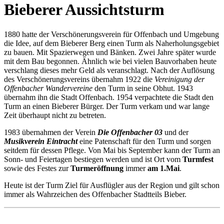
Bieberer Aussichtsturm
1880 hatte der Verschönerungsverein für Offenbach und Umgebung
die Idee, auf dem Bieberer Berg einen Turm als Naherholungsgebiet
zu bauen. Mit Spazierwegen und Bänken. Zwei Jahre später wurde
mit dem Bau begonnen. Ähnlich wie bei vielen Bauvorhaben heute
verschlang dieses mehr Geld als veranschlagt. Nach der Auflösung
des Verschönerungsvereins übernahm 1922 die
Vereinigung der
Offenbacher Wandervereine
den Turm in seine Obhut. 1943
übernahm ihn die Stadt Offenbach. 1954 verpachtete die Stadt den
Turm an einen Bieberer Bürger. Der Turm verkam und war lange
Zeit überhaupt nicht zu betreten.
1983 übernahmen der Verein
Die Offenbacher 03
und der
Musikverein Eintracht
eine Patenschaft für den Turm und sorgen
seitdem für dessen Pflege. Von Mai bis September kann der Turm an
Sonn- und Feiertagen bestiegen werden und ist Ort vom
Turmfest
sowie des Festes zur
Turmeröffnung
immer
am 1.Mai
.
Heute ist der Turm Ziel für Ausflügler aus der Region und gilt schon
immer als Wahrzeichen des Offenbacher Stadtteils Bieber.