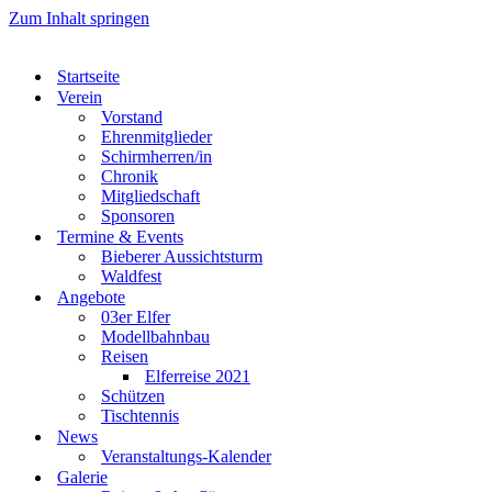
Zum Inhalt springen
Startseite
Verein
Vorstand
Ehrenmitglieder
Schirmherren/in
Chronik
Mitgliedschaft
Sponsoren
Termine & Events
Bieberer Aussichtsturm
Waldfest
Angebote
03er Elfer
Modellbahnbau
Reisen
Elferreise 2021
Schützen
Tischtennis
News
Veranstaltungs-Kalender
Galerie