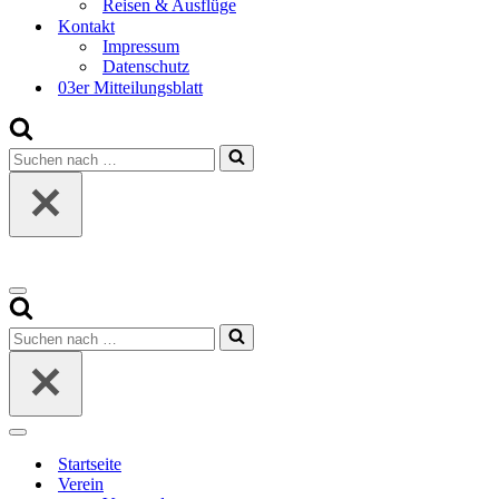
Reisen & Ausflüge
Kontakt
Impressum
Datenschutz
03er Mitteilungsblatt
Suchen
nach …
Navigationsmenü
Suchen
nach …
Navigationsmenü
Startseite
Verein