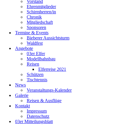
Vorstand
Ehrenmitglieder
Schirmherren/in
Chronik
Mitgliedschaft
Sponsoren
Termine & Events
Bieberer Aussichtsturm
Waldfest
Angebote
03er Elfer
Modellbahnbau
Reisen
Elferreise 2021
Schützen
Tischtennis
News
Veranstaltungs-Kalender
Galerie
Reisen & Ausflüge
Kontakt
Impressum
Datenschutz
03er Mitteilungsblatt