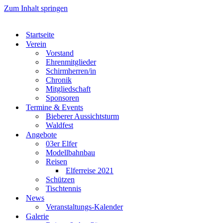
Zum Inhalt springen
Startseite
Verein
Vorstand
Ehrenmitglieder
Schirmherren/in
Chronik
Mitgliedschaft
Sponsoren
Termine & Events
Bieberer Aussichtsturm
Waldfest
Angebote
03er Elfer
Modellbahnbau
Reisen
Elferreise 2021
Schützen
Tischtennis
News
Veranstaltungs-Kalender
Galerie