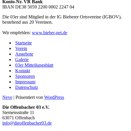
Konto-Nr. VR Bank
IBAN DE38 5059 2200 0002 2247 04
Die 03er sind Mitglied in der IG Bieberer Ortsvereine (IGBOV),
bestehend aus 20 Vereinen.
Wir empfehlen:
www.bieber-net.de
Startseite
Verein
Angebote
Galerie
03er Mitteilungsblatt
Kontakt
Sponsoren
Impressum
Datenschutz
Neve
| Präsentiert von
WordPress
Die Offenbacher 03 e.V.
Siemensstraße 11
63071 Offenbach
info@dieoffenbacher03.de