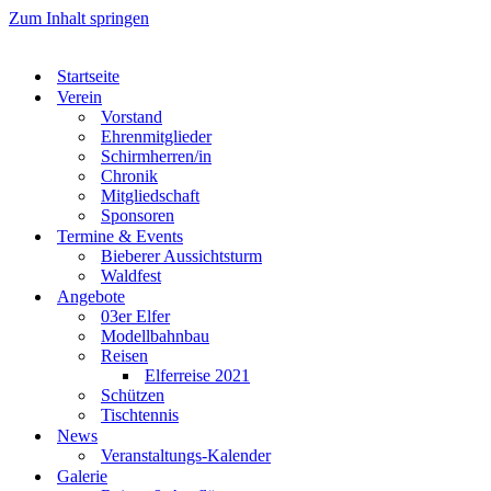
Zum Inhalt springen
Startseite
Verein
Vorstand
Ehrenmitglieder
Schirmherren/in
Chronik
Mitgliedschaft
Sponsoren
Termine & Events
Bieberer Aussichtsturm
Waldfest
Angebote
03er Elfer
Modellbahnbau
Reisen
Elferreise 2021
Schützen
Tischtennis
News
Veranstaltungs-Kalender
Galerie