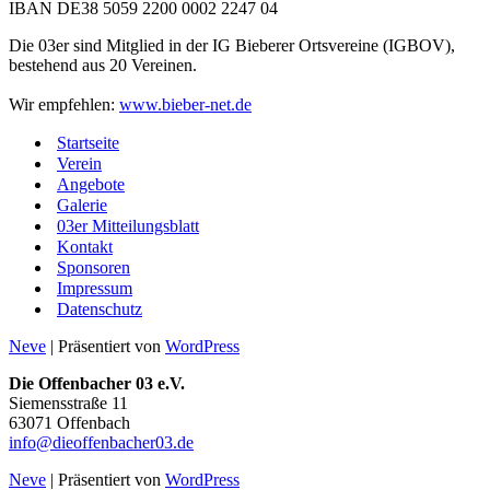
IBAN DE38 5059 2200 0002 2247 04
Die 03er sind Mitglied in der IG Bieberer Ortsvereine (IGBOV),
bestehend aus 20 Vereinen.
Wir empfehlen:
www.bieber-net.de
Startseite
Verein
Angebote
Galerie
03er Mitteilungsblatt
Kontakt
Sponsoren
Impressum
Datenschutz
Neve
| Präsentiert von
WordPress
Die Offenbacher 03 e.V.
Siemensstraße 11
63071 Offenbach
info@dieoffenbacher03.de
Neve
| Präsentiert von
WordPress