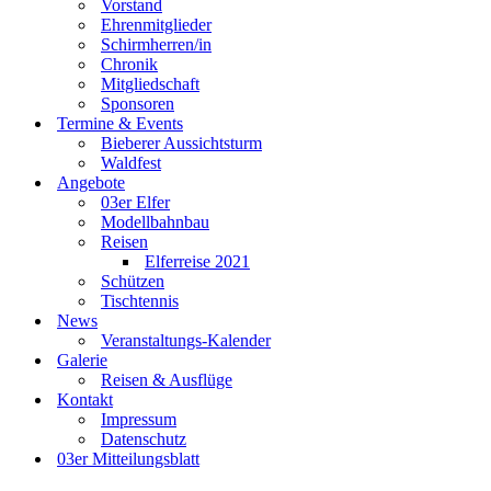
Vorstand
Ehrenmitglieder
Schirmherren/in
Chronik
Mitgliedschaft
Sponsoren
Termine & Events
Bieberer Aussichtsturm
Waldfest
Angebote
03er Elfer
Modellbahnbau
Reisen
Elferreise 2021
Schützen
Tischtennis
News
Veranstaltungs-Kalender
Galerie
Reisen & Ausflüge
Kontakt
Impressum
Datenschutz
03er Mitteilungsblatt