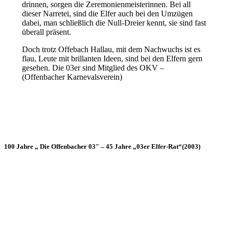
drinnen, sorgen die Zeremonienmeisterinnen. Bei all
dieser Narretei, sind die Elfer auch bei den Umzügen
dabei, man schließlich die Null-Dreier kennt, sie sind fast
überall präsent.
Doch trotz Offebach Hallau, mit dem Nachwuchs ist es
flau, Leute mit brillanten Ideen, sind bei den Elfern gern
gesehen. Die 03er sind Mitglied des OKV –
(Offenbacher Karnevalsverein)
100 Jahre „ Die Offenbacher 03″ – 45 Jahre „03er Elfer-Rat“(2003)