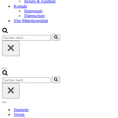
Reisen & Ausflüge
Kontakt
Impressum
Datenschutz
03er Mitteilungsblatt
Suchen
nach …
Navigationsmenü
Suchen
nach …
Navigationsmenü
Startseite
Verein