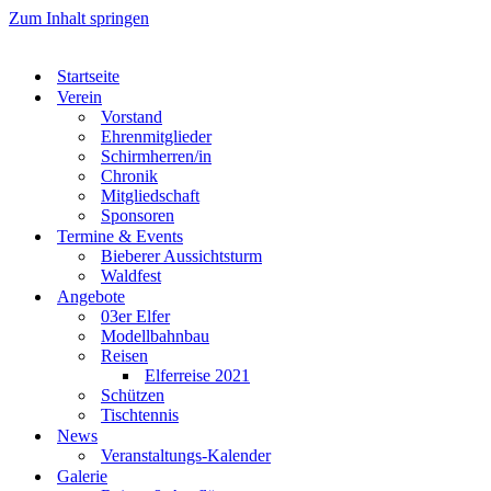
Zum Inhalt springen
Startseite
Verein
Vorstand
Ehrenmitglieder
Schirmherren/in
Chronik
Mitgliedschaft
Sponsoren
Termine & Events
Bieberer Aussichtsturm
Waldfest
Angebote
03er Elfer
Modellbahnbau
Reisen
Elferreise 2021
Schützen
Tischtennis
News
Veranstaltungs-Kalender
Galerie