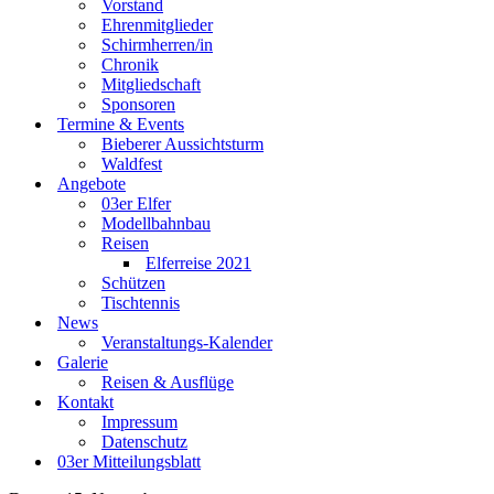
Vorstand
Ehrenmitglieder
Schirmherren/in
Chronik
Mitgliedschaft
Sponsoren
Termine & Events
Bieberer Aussichtsturm
Waldfest
Angebote
03er Elfer
Modellbahnbau
Reisen
Elferreise 2021
Schützen
Tischtennis
News
Veranstaltungs-Kalender
Galerie
Reisen & Ausflüge
Kontakt
Impressum
Datenschutz
03er Mitteilungsblatt