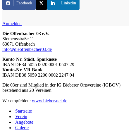
Facebook
Linkedin
Anmelden
Die Offenbacher 03 e.V.
Siemensstraße 11
63071 Offenbach
info@dieoffenbacher03.de
Konto-Nr. Städt. Sparkasse
IBAN DE34 5055 0020 0001 0507 29
Konto-Nr. VR Bank
IBAN DE38 5059 2200 0002 2247 04
Die 03er sind Mitglied in der IG Bieberer Ortsvereine (IGBOV),
bestehend aus 20 Vereinen.
Wir empfehlen:
www.bieber-net.de
Startseite
Verein
Angebote
Galerie