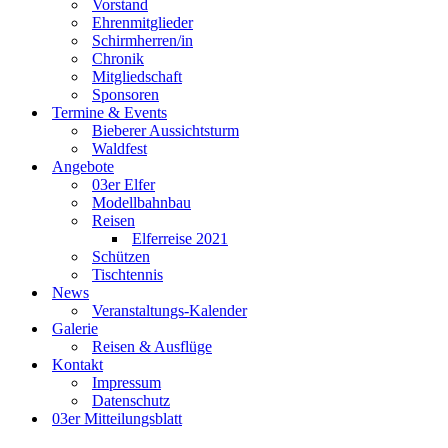
Vorstand
Ehrenmitglieder
Schirmherren/in
Chronik
Mitgliedschaft
Sponsoren
Termine & Events
Bieberer Aussichtsturm
Waldfest
Angebote
03er Elfer
Modellbahnbau
Reisen
Elferreise 2021
Schützen
Tischtennis
News
Veranstaltungs-Kalender
Galerie
Reisen & Ausflüge
Kontakt
Impressum
Datenschutz
03er Mitteilungsblatt