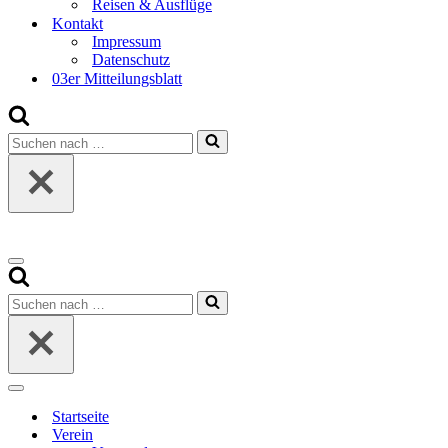
Reisen & Ausflüge
Kontakt
Impressum
Datenschutz
03er Mitteilungsblatt
Suchen
nach …
Navigationsmenü
Suchen
nach …
Navigationsmenü
Startseite
Verein