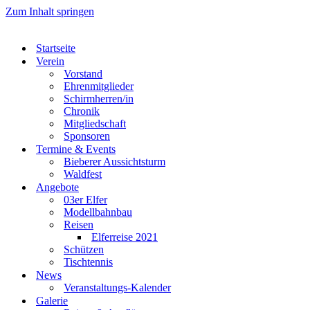
Zum Inhalt springen
Startseite
Verein
Vorstand
Ehrenmitglieder
Schirmherren/in
Chronik
Mitgliedschaft
Sponsoren
Termine & Events
Bieberer Aussichtsturm
Waldfest
Angebote
03er Elfer
Modellbahnbau
Reisen
Elferreise 2021
Schützen
Tischtennis
News
Veranstaltungs-Kalender
Galerie