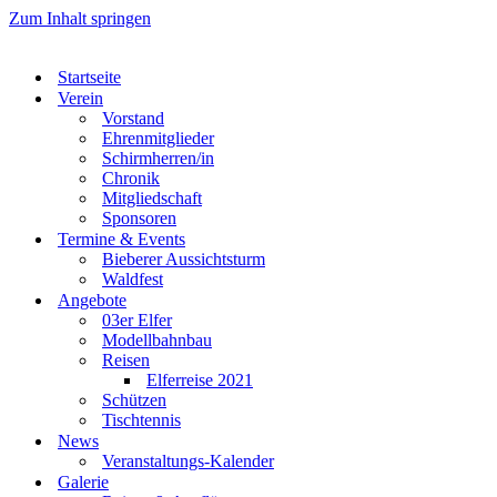
Zum Inhalt springen
Startseite
Verein
Vorstand
Ehrenmitglieder
Schirmherren/in
Chronik
Mitgliedschaft
Sponsoren
Termine & Events
Bieberer Aussichtsturm
Waldfest
Angebote
03er Elfer
Modellbahnbau
Reisen
Elferreise 2021
Schützen
Tischtennis
News
Veranstaltungs-Kalender
Galerie