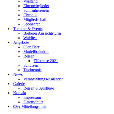
Vorstand
Ehrenmitglieder
Schirmherren/in
Chronik
Mitgliedschaft
Sponsoren
Termine & Events
Bieberer Aussichtsturm
Waldfest
Angebote
03er Elfer
Modellbahnbau
Reisen
Elferreise 2021
Schützen
Tischtennis
News
Veranstaltungs-Kalender
Galerie
Reisen & Ausflüge
Kontakt
Impressum
Datenschutz
03er Mitteilungsblatt