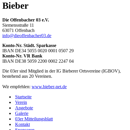
Bieber
Die Offenbacher 03 e.V.
Siemensstraße 11
63071 Offenbach
info@dieoffenbacher03.de
Konto-Nr. Städt. Sparkasse
IBAN DE34 5055 0020 0001 0507 29
Konto-Nr. VR Bank
IBAN DE38 5059 2200 0002 2247 04
Die 03er sind Mitglied in der IG Bieberer Ortsvereine (IGBOV),
bestehend aus 20 Vereinen.
Wir empfehlen:
www.bieber-net.de
Startseite
Verein
Angebote
Galerie
03er Mitteilungsblatt
Kontakt
Sponsoren