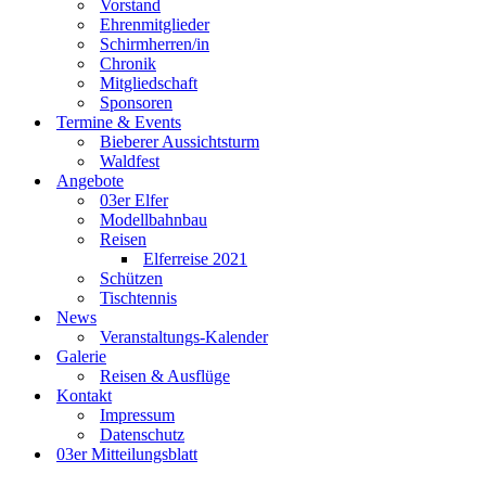
Vorstand
Ehrenmitglieder
Schirmherren/in
Chronik
Mitgliedschaft
Sponsoren
Termine & Events
Bieberer Aussichtsturm
Waldfest
Angebote
03er Elfer
Modellbahnbau
Reisen
Elferreise 2021
Schützen
Tischtennis
News
Veranstaltungs-Kalender
Galerie
Reisen & Ausflüge
Kontakt
Impressum
Datenschutz
03er Mitteilungsblatt