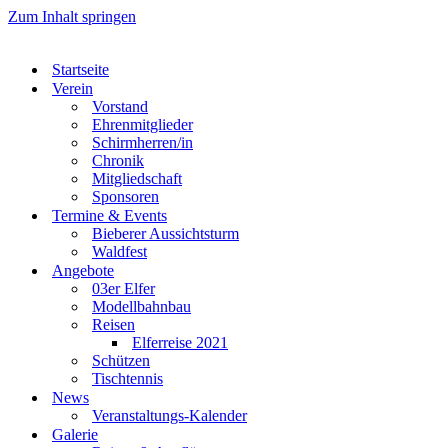
Zum Inhalt springen
Startseite
Verein
Vorstand
Ehrenmitglieder
Schirmherren/in
Chronik
Mitgliedschaft
Sponsoren
Termine & Events
Bieberer Aussichtsturm
Waldfest
Angebote
03er Elfer
Modellbahnbau
Reisen
Elferreise 2021
Schützen
Tischtennis
News
Veranstaltungs-Kalender
Galerie