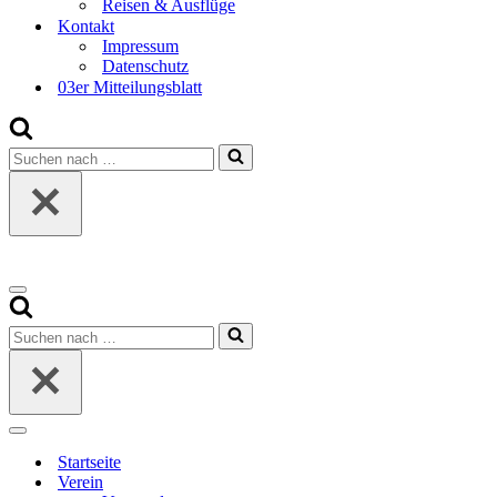
Reisen & Ausflüge
Kontakt
Impressum
Datenschutz
03er Mitteilungsblatt
Suchen
nach …
Navigationsmenü
Suchen
nach …
Navigationsmenü
Startseite
Verein