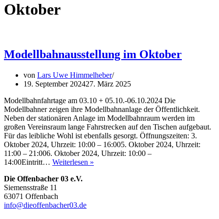
Oktober
Modellbahnausstellung im Oktober
von
Lars Uwe Himmelheber
19. September 2024
27. März 2025
Modellbahnfahrtage am 03.10 + 05.10.-06.10.2024 Die
Modellbahner zeigen ihre Modellbahnanlage der Öffentlichkeit.
Neben der stationären Anlage im Modellbahnraum werden im
großen Vereinsraum lange Fahrstrecken auf den Tischen aufgebaut.
Für das leibliche Wohl ist ebenfalls gesorgt. Öffnungszeiten: 3.
Oktober 2024, Uhrzeit: 10:00 – 16:005. Oktober 2024, Uhrzeit:
11:00 – 21:006. Oktober 2024, Uhrzeit: 10:00 –
Modellbahnausstellung
14:00Eintritt…
Weiterlesen »
im
Die Offenbacher 03 e.V.
Oktober
Siemensstraße 11
63071 Offenbach
info@dieoffenbacher03.de