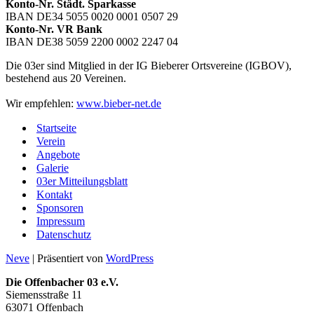
Konto-Nr. Städt. Sparkasse
IBAN DE34 5055 0020 0001 0507 29
Konto-Nr. VR Bank
IBAN DE38 5059 2200 0002 2247 04
Die 03er sind Mitglied in der IG Bieberer Ortsvereine (IGBOV),
bestehend aus 20 Vereinen.
Wir empfehlen:
www.bieber-net.de
Startseite
Verein
Angebote
Galerie
03er Mitteilungsblatt
Kontakt
Sponsoren
Impressum
Datenschutz
Neve
| Präsentiert von
WordPress
Die Offenbacher 03 e.V.
Siemensstraße 11
63071 Offenbach